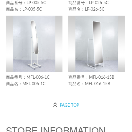
LP-005-5C
LP-026-5C
LP-005-5C
LP-026-5C
MFL-006-1C
MFL-016-15B
MFL-006-1C
MFL-016-15B
PAGE TOP
STORE INFORMATION