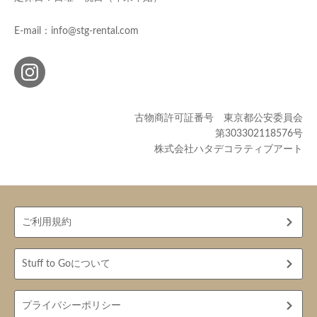
E-mail：info@stg-rental.com
古物商許可証番号 東京都公安委員会
第303302118576号
株式会社ハタデコラティブアート
ご利用規約
Stuff to Goについて
プライバシーポリシー