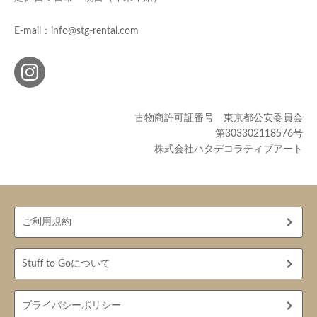
E-mail：info@stg-rental.com
古物商許可証番号 東京都公安委員会
第303302118576号
株式会社ハタデコラティブアート
ご利用規約
Stuff to Goについて
プライバシーポリシー