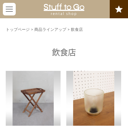
トップページ
>
商品ラインアップ
>
飲食店
飲食店