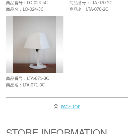
LO-024-5C
LTA-070-2C
LO-024-5C
LTA-070-2C
LTA-071-3C
LTA-071-3C
PAGE TOP
STORE INFORMATION