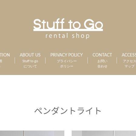
TION
ABOUT US
PRIVACY POLICY
CONTACT
ACCES
用
Stuff to go
プライバシー
お問い
アクセ
約
について
ポリシー
合わせ
マップ
ペンダントライト