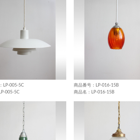
LP-005-5C
LP-016-15B
LP-005-5C
LP-016-15B