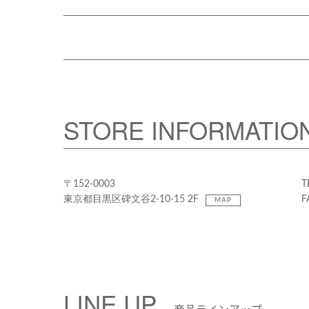
STORE INFORMATIO
〒152-0003
T
東京都目黒区碑文谷2-10-15 2F
F
MAP
LINE UP
商品ラインアップ