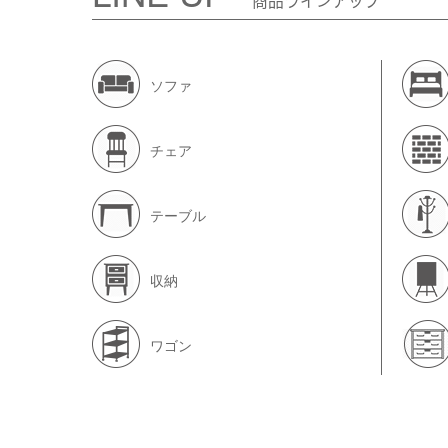
ソファ
チェア
テーブル
収納
ワゴン