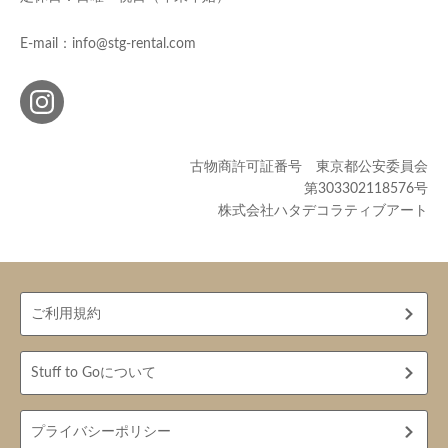
E-mail：info@stg-rental.com
古物商許可証番号 東京都公安委員会
第303302118576号
株式会社ハタデコラティブアート
ご利用規約
Stuff to Goについて
プライバシーポリシー