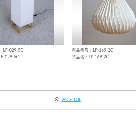
LF-029-5C
LP-169-2C
LF-029-5C
LP-169-2C
PAGE TOP