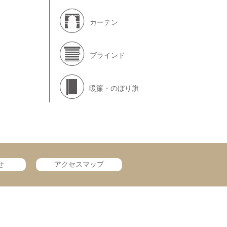
カーテン
ブラインド
暖簾・のぼり旗
せ
アクセスマップ