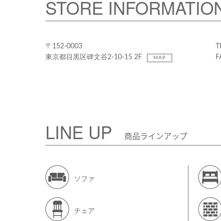
STORE INFORMATIO
〒152-0003
T
東京都目黒区碑文谷2-10-15 2F
F
MAP
LINE UP
商品ラインアップ
ソファ
チェア