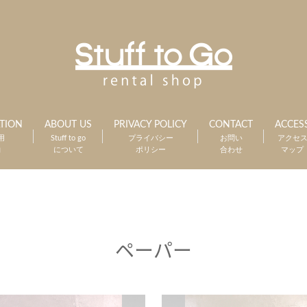
TION
ABOUT US
PRIVACY POLICY
CONTACT
ACCES
用
Stuff to go
プライバシー
お問い
アクセ
約
について
ポリシー
合わせ
マップ
ペーパー