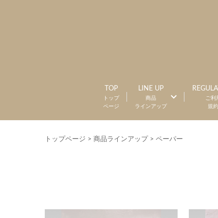
TOP
LINE UP
REGULA
トップ
商品
ご利
ページ
ラインアップ
規
トップページ
>
商品ラインアップ
>
ペーパー