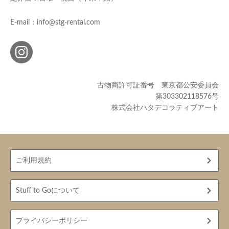
E-mail：info@stg-rental.com
古物商許可証番号 東京都公安委員会
第303302118576号
株式会社ハタデコラティブアート
ご利用規約
Stuff to Goについて
プライバシーポリシー