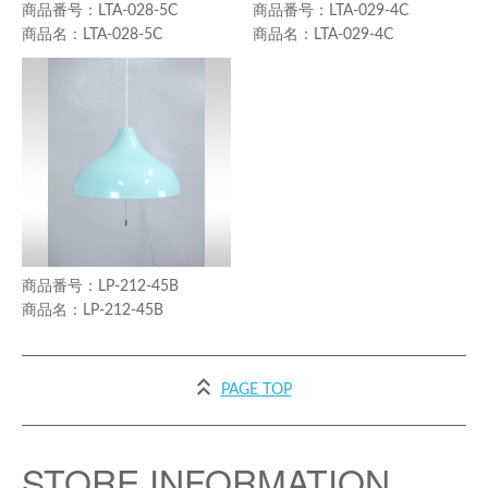
LTA-028-5C
LTA-029-4C
LTA-028-5C
LTA-029-4C
LP-212-45B
LP-212-45B
PAGE TOP
STORE INFORMATION