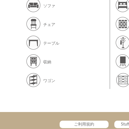
ソファ
チェア
テーブル
収納
ワゴン
ご利用規約
Stu