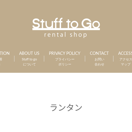
TION
ABOUT US
PRIVACY POLICY
CONTACT
ACCES
用
Stuff to go
プライバシー
お問い
アクセ
約
について
ポリシー
合わせ
マップ
ランタン