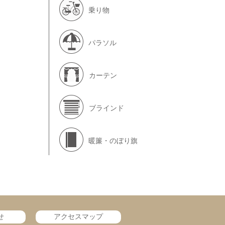
乗り物
パラソル
カーテン
ブラインド
暖簾・のぼり旗
せ
アクセスマップ