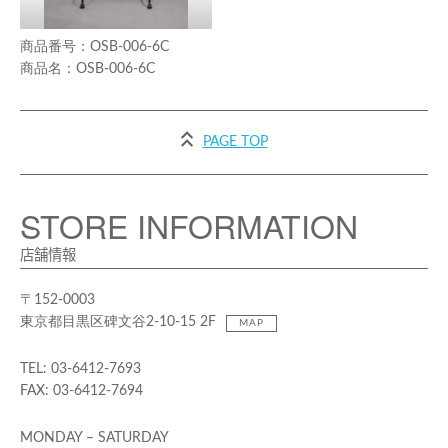
OSB-006-6C
OSB-006-6C
PAGE TOP
STORE INFORMATION
店舗情報
〒152-0003
東京都目黒区碑文谷2-10-15 2F
MAP
TEL: 03-6412-7693
FAX: 03-6412-7694
MONDAY – SATURDAY