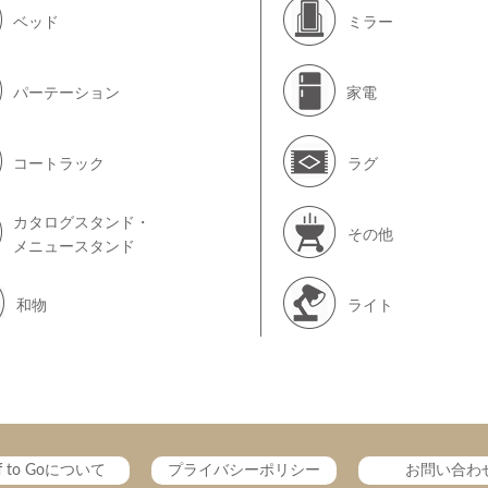
ベッド
ミラー
パーテーション
家電
コートラック
ラグ
カタログスタンド・
その他
メニュースタンド
和物
ライト
ff to Goについて
プライバシーポリシー
お問い合わ