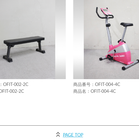
OFIT-002-2C
OFIT-004-4C
OFIT-002-2C
OFIT-004-4C
PAGE TOP