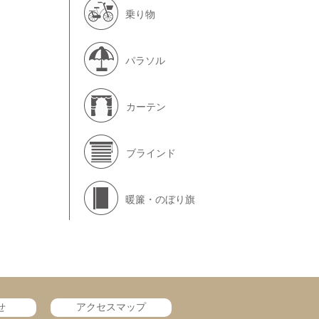
乗り物
パラソル
カーテン
ブラインド
暖簾・のぼり旗
せ
アクセスマップ