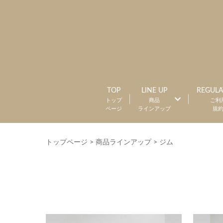
TOP
LINE UP
REGULA
トップ
商品
ご利
ページ
ラインアップ
規
トップページ
>
商品ラインアップ
>
ジム