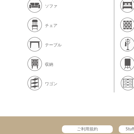
ソファ
チェア
テーブル
収納
ワゴン
ご利用規約
Stu