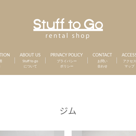
TION
ABOUT US
PRIVACY POLICY
CONTACT
ACCES
用
Stuff to go
プライバシー
お問い
アクセ
約
について
ポリシー
合わせ
マップ
ジム