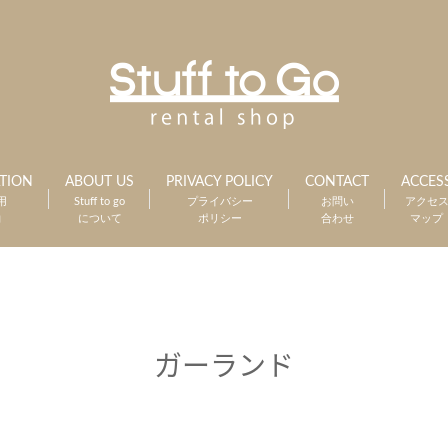
TION
ABOUT US
PRIVACY POLICY
CONTACT
ACCES
用
Stuff to go
プライバシー
お問い
アクセ
約
について
ポリシー
合わせ
マップ
ガーランド