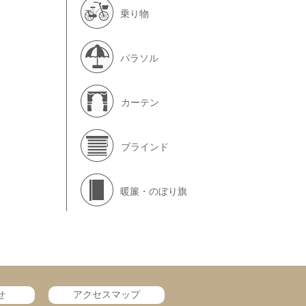
乗り物
パラソル
カーテン
ブラインド
暖簾・のぼり旗
せ
アクセスマップ