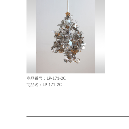
LP-171-2C
LP-171-2C