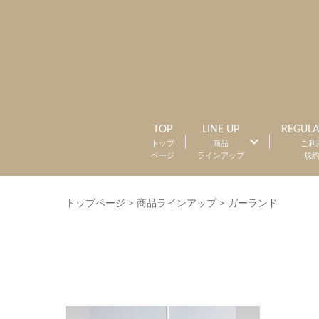
TOP
LINE UP
REGULA
トップ
商品
ご利
ページ
ラインアップ
規
トップページ
>
商品ラインアップ
>
ガーランド