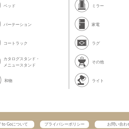
ベッド
ミラー
パーテーション
家電
コートラック
ラグ
カタログスタンド・
その他
メニュースタンド
和物
ライト
ff to Goについて
プライバシーポリシー
お問い合わ