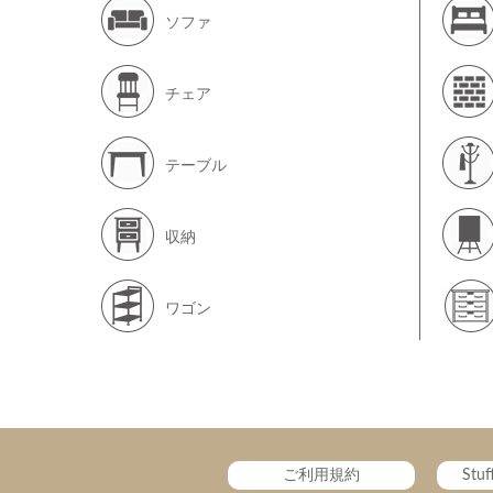
ソファ
チェア
テーブル
収納
ワゴン
ご利用規約
Stu