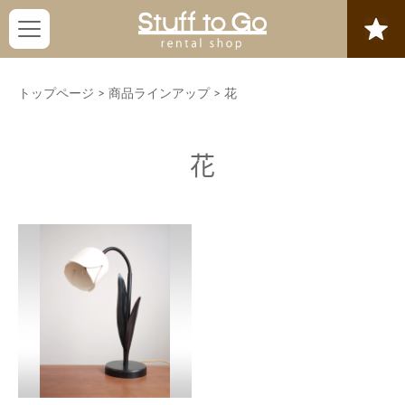
トップページ
>
商品ラインアップ
>
花
花