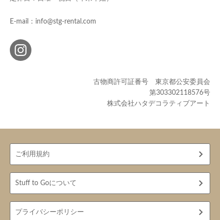
E-mail：info@stg-rental.com
古物商許可証番号 東京都公安委員会
第303302118576号
株式会社ハタデコラティブアート
ご利用規約
Stuff to Goについて
プライバシーポリシー