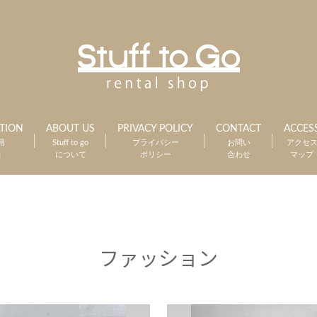
TION
ABOUT US
PRIVACY POLICY
CONTACT
ACCES
用
Stuff to go
プライバシー
お問い
アクセ
約
について
ポリシー
合わせ
マップ
ファッション