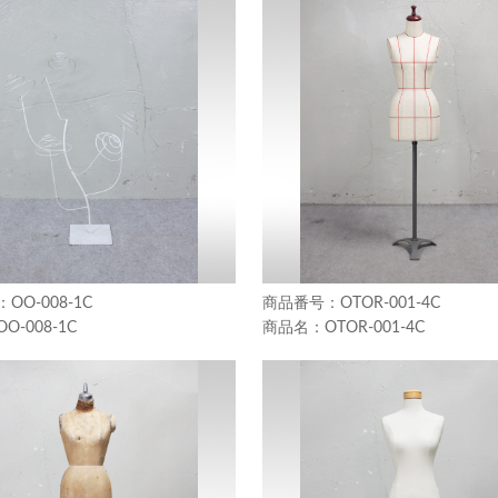
OO-008-1C
OTOR-001-4C
OO-008-1C
OTOR-001-4C