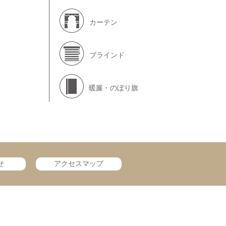
カーテン
ブラインド
暖簾・のぼり旗
せ
アクセスマップ