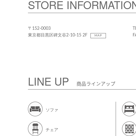
STORE INFORMATIO
〒152-0003
T
東京都目黒区碑文谷2-10-15 2F
F
MAP
LINE UP
商品ラインアップ
ソファ
チェア