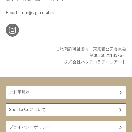
E-mail：info@stg-rental.com
古物商許可証番号 東京都公安委員会
第303302118576号
株式会社ハタデコラティブアート
ご利用規約
Stuff to Goについて
プライバシーポリシー