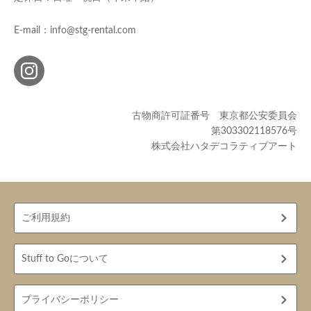
E-mail：info@stg-rental.com
古物商許可証番号 東京都公安委員会
第303302118576号
株式会社ハタデコラティブアート
ご利用規約
Stuff to Goについて
プライバシーポリシー