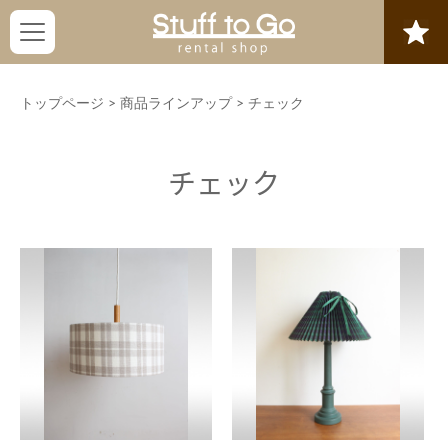
トップページ
>
商品ラインアップ
>
チェック
チェック