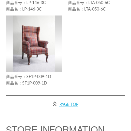
LP-146-3C
LTA-050-6C
LP-146-3C
LTA-050-6C
SF1P-009-1D
SF1P-009-1D
PAGE TOP
STORE INFORMATION