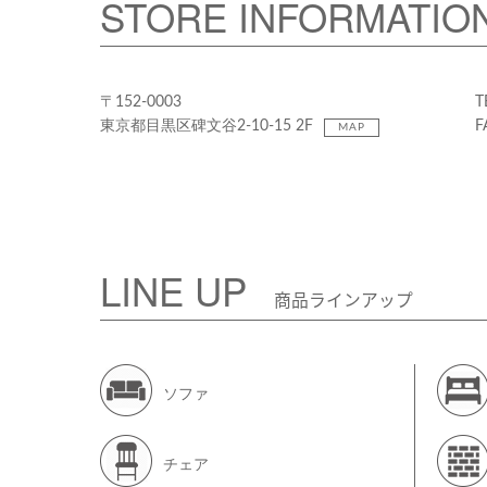
STORE INFORMATIO
〒152-0003
T
東京都目黒区碑文谷2-10-15 2F
F
MAP
LINE UP
商品ラインアップ
ソファ
チェア