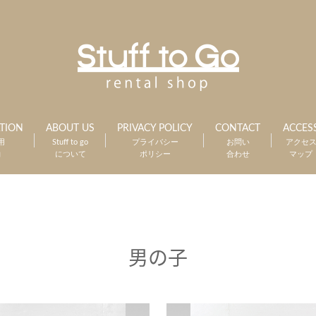
TION
ABOUT US
PRIVACY POLICY
CONTACT
ACCES
用
Stuff to go
プライバシー
お問い
アクセ
約
について
ポリシー
合わせ
マップ
男の子