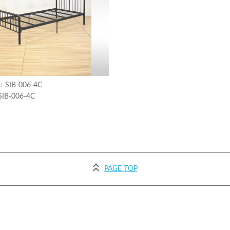
SIB-006-4C
SIB-006-4C
PAGE TOP