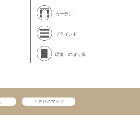
カーテン
ブラインド
暖簾・のぼり旗
せ
アクセスマップ