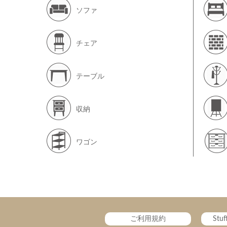
ソファ
チェア
テーブル
収納
ワゴン
ご利用規約
Stu