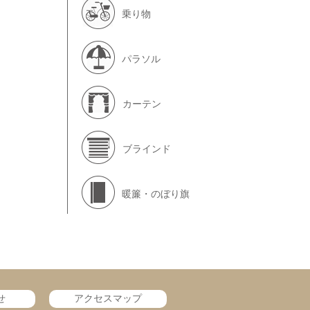
乗り物
パラソル
カーテン
ブラインド
暖簾・のぼり旗
せ
アクセスマップ