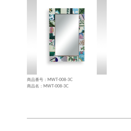
MWT-008-3C
MWT-008-3C