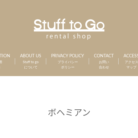
TION
ABOUT US
PRIVACY POLICY
CONTACT
ACCES
用
Stuff to go
プライバシー
お問い
アクセ
約
について
ポリシー
合わせ
マップ
ボヘミアン