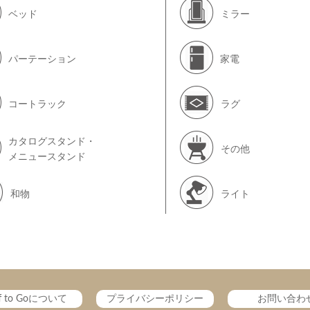
ベッド
ミラー
パーテーション
家電
コートラック
ラグ
カタログスタンド・
その他
メニュースタンド
和物
ライト
ff to Goについて
プライバシーポリシー
お問い合わ