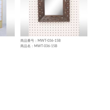
MWT-036-15B
MWT-036-15B