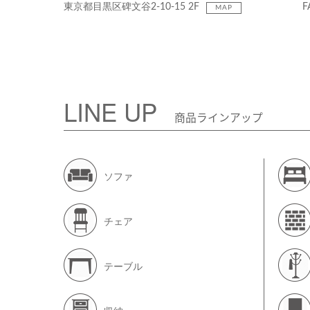
東京都目黒区碑文谷2-10-15 2F
F
MAP
LINE UP
商品ラインアップ
ソファ
チェア
テーブル