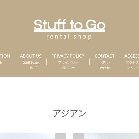
TION
ABOUT US
PRIVACY POLICY
CONTACT
ACCES
用
Stuff to go
プライバシー
お問い
アクセ
約
について
ポリシー
合わせ
マップ
アジアン