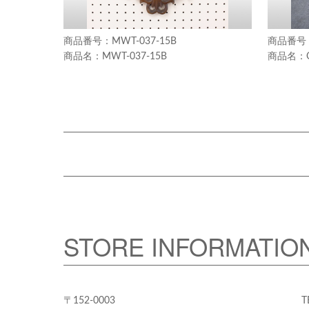
MWT-037-15B
MWT-037-15B
STORE INFORMATIO
〒152-0003
T