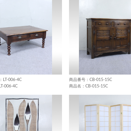
LT-006-4C
CB-015-15C
LT-006-4C
CB-015-15C