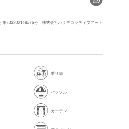
会
第303302118576号
株式会社ハタデコラティブアート
乗り物
パラソル
カーテン