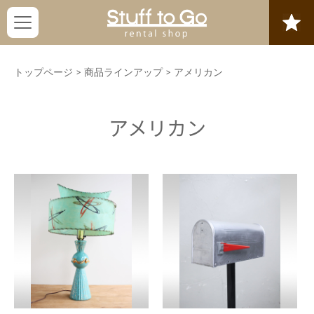
トップページ
>
商品ラインアップ
>
アメリカン
アメリカン