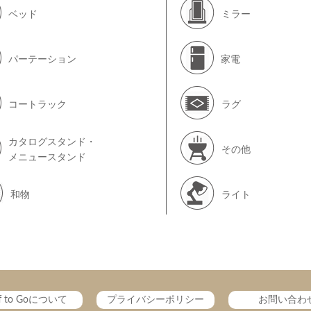
ベッド
ミラー
パーテーション
家電
コートラック
ラグ
カタログスタンド・
その他
メニュースタンド
和物
ライト
ff to Goについて
プライバシーポリシー
お問い合わ