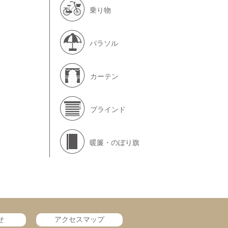
乗り物
パラソル
カーテン
ブラインド
暖簾・のぼり旗
せ
アクセスマップ