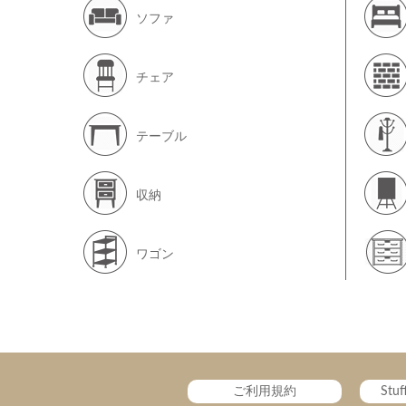
ソファ
チェア
テーブル
収納
ワゴン
ご利用規約
Stu