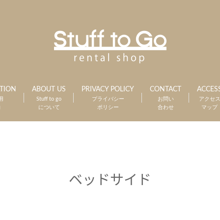
TION
ABOUT US
PRIVACY POLICY
CONTACT
ACCES
用
Stuff to go
プライバシー
お問い
アクセ
約
について
ポリシー
合わせ
マップ
ベッドサイド