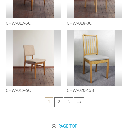
CHW-017-5C
CHW-018-3C
CHW-019-6C
CHW-020-15B
1
2
3
→
PAGE TOP