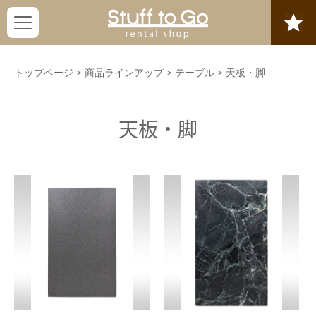
トップページ
>
商品ラインアップ
>
テーブル
>
天板・脚
天板・脚