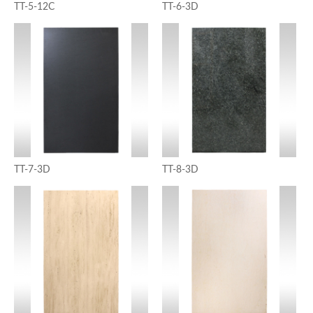
TT-5-12C
TT-6-3D
TT-7-3D
TT-8-3D