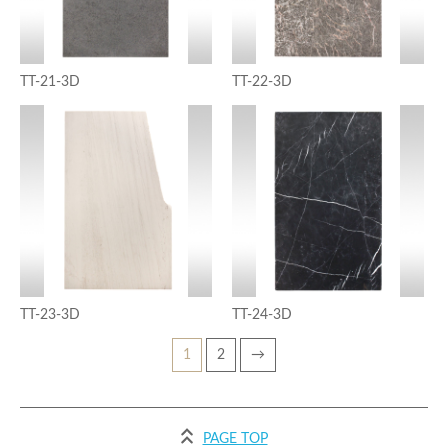
TT-21-3D
TT-22-3D
TT-23-3D
TT-24-3D
1
2
→
PAGE TOP