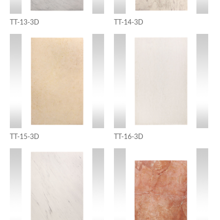
TT-13-3D
TT-14-3D
TT-15-3D
TT-16-3D