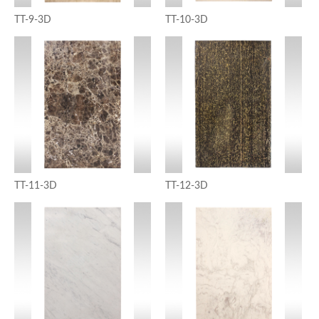
TT-9-3D
TT-10-3D
TT-11-3D
TT-12-3D