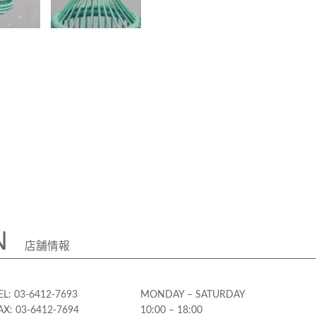
N
店舗情報
EL: 03-6412-7693
MONDAY – SATURDAY
AX: 03-6412-7694
10:00 – 18:00