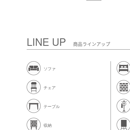
LINE UP
商品ラインアップ
ソファ
チェア
テーブル
収納