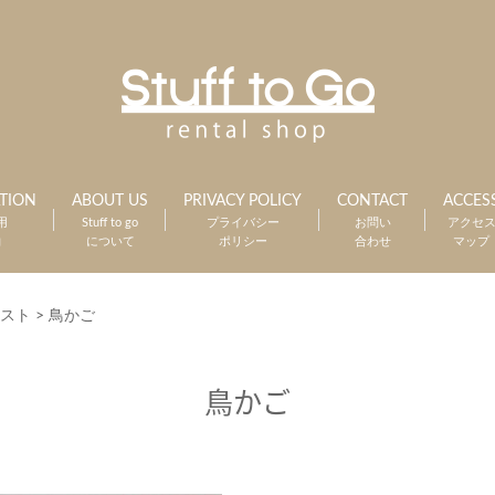
TION
ABOUT US
PRIVACY POLICY
CONTACT
ACCES
用
Stuff to go
プライバシー
お問い
アクセ
約
について
ポリシー
合わせ
マップ
スト
>
鳥かご
鳥かご