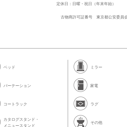
定休日：日曜・祝日（年末年始）
古物商許可証番号 東京都公安委員
ベッド
ミラー
パーテーション
家電
コートラック
ラグ
カタログスタンド・
その他
メニュースタンド