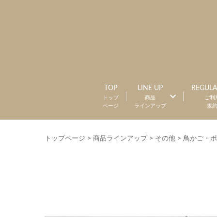
TOP
LINE UP
REGULA
トップ
商品
ご利
ページ
ラインアップ
規
トップページ
>
商品ラインアップ
>
その他
>
鳥かご・ポ