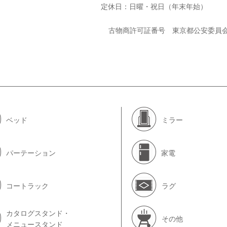
定休日：日曜・祝日（年末年始）
古物商許可証番号 東京都公安委員
ベッド
ミラー
パーテーション
家電
コートラック
ラグ
カタログスタンド・
その他
メニュースタンド