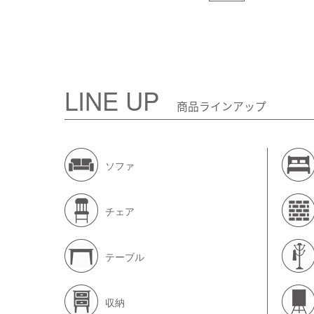
LINE UP
商品ラインアップ
ソファ
チェア
テーブル
収納