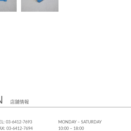
N
店舗情報
EL: 03-6412-7693
MONDAY – SATURDAY
AX: 03-6412-7694
10:00 – 18:00