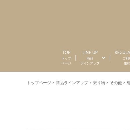
TOP
LINE UP
REGULA
トップ
商品
ご利
ページ
ラインアップ
規
トップページ
>
商品ラインアップ
>
乗り物
>
その他
>