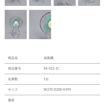
商品名
扇風機
商品番号
SK-012-1C
在庫数
1台
サイズ
W270 D200 H395
素材