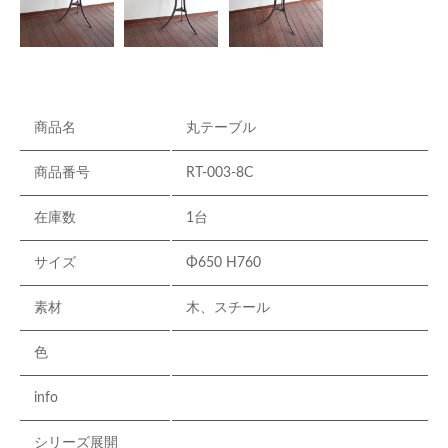
商品名
丸テーブル
商品番号
RT-003-8C
在庫数
1台
サイズ
Φ650 H760
素材
木、スチール
色
info
シリーズ展開