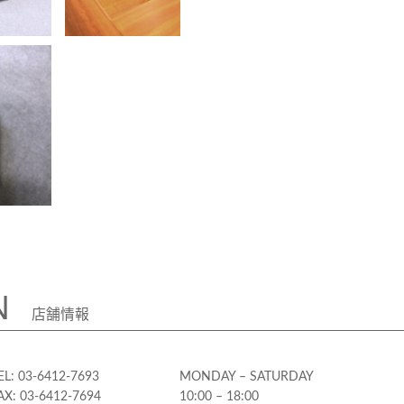
N
店舗情報
EL: 03-6412-7693
MONDAY – SATURDAY
AX: 03-6412-7694
10:00 – 18:00