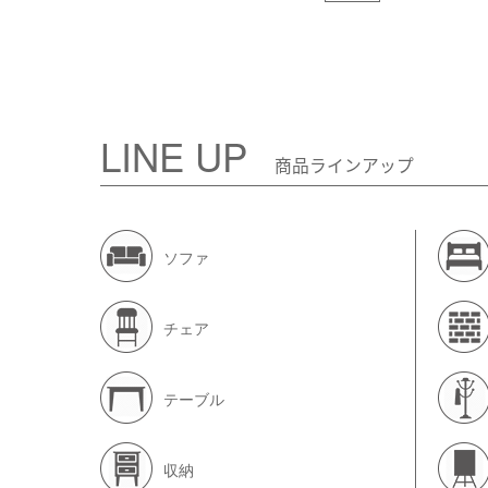
LINE UP
商品ラインアップ
ソファ
チェア
テーブル
収納