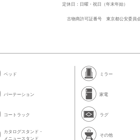
定休日：日曜・祝日（年末年始）
古物商許可証番号 東京都公安委員
ベッド
ミラー
パーテーション
家電
コートラック
ラグ
カタログスタンド・
その他
メニュースタンド