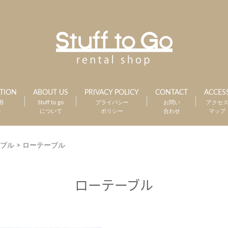
TION
ABOUT US
PRIVACY POLICY
CONTACT
ACCES
用
Stuff to go
プライバシー
お問い
アクセ
約
について
ポリシー
合わせ
マップ
ブル
>
ローテーブル
ローテーブル