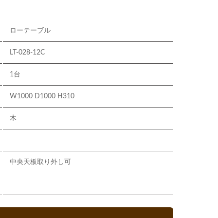
ローテーブル
LT-028-12C
1台
W1000 D1000 H310
木
中央天板取り外し可