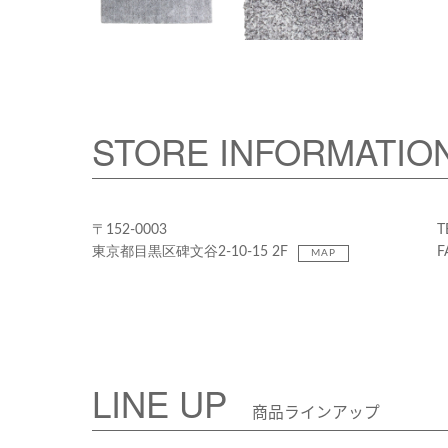
STORE INFORMATIO
〒152-0003
T
東京都目黒区碑文谷2-10-15 2F
F
MAP
LINE UP
商品ラインアップ