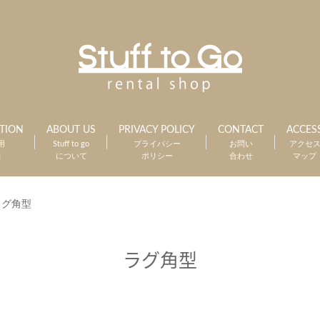
TION
ABOUT US
PRIVACY POLICY
CONTACT
ACCES
用
Stuff to go
プライバシー
お問い
アクセ
約
について
ポリシー
合わせ
マップ
ラグ角型
ラグ角型