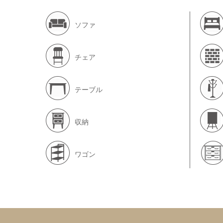
ソファ
チェア
テーブル
収納
ワゴン