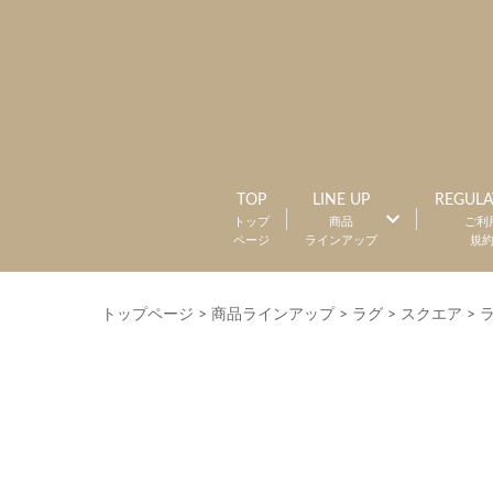
TOP
LINE UP
REGULA
トップ
商品
ご利
ページ
ラインアップ
規
トップページ
>
商品ラインアップ
>
ラグ
>
スクエア
>