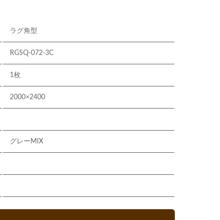
ラグ角型
RGSQ-072-3C
1枚
2000×2400
グレーMIX