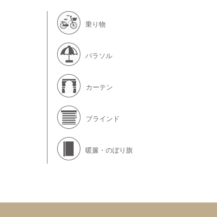
乗り物
パラソル
カーテン
ブラインド
暖簾・のぼり旗