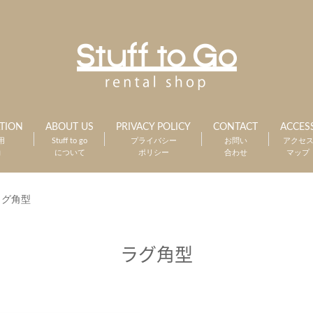
TION
ABOUT US
PRIVACY POLICY
CONTACT
ACCES
用
Stuff to go
プライバシー
お問い
アクセ
約
について
ポリシー
合わせ
マップ
ラグ角型
ラグ角型