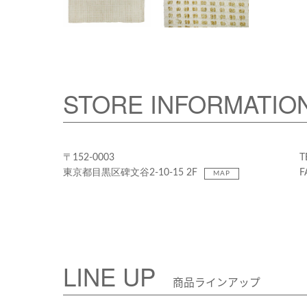
STORE INFORMATIO
〒152-0003
T
東京都目黒区碑文谷2-10-15 2F
F
MAP
LINE UP
商品ラインアップ