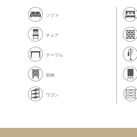
ソファ
チェア
テーブル
収納
ワゴン