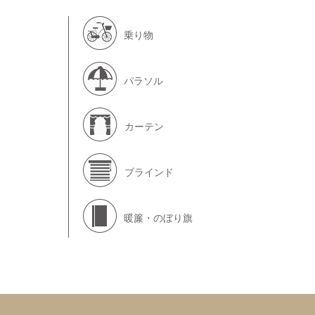
乗り物
パラソル
カーテン
ブラインド
暖簾・のぼり旗