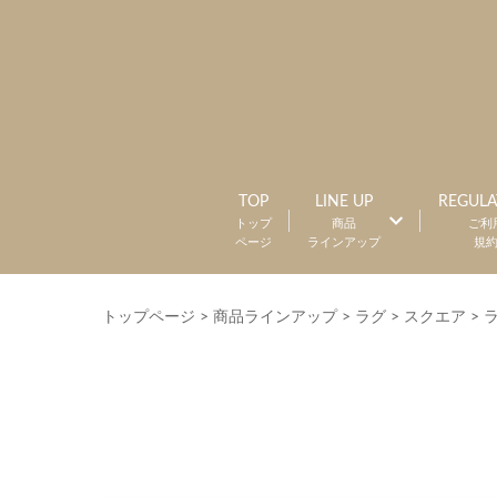
TOP
LINE UP
REGULA
トップ
商品
ご利
ページ
ラインアップ
規
トップページ
>
商品ラインアップ
>
ラグ
>
スクエア
>