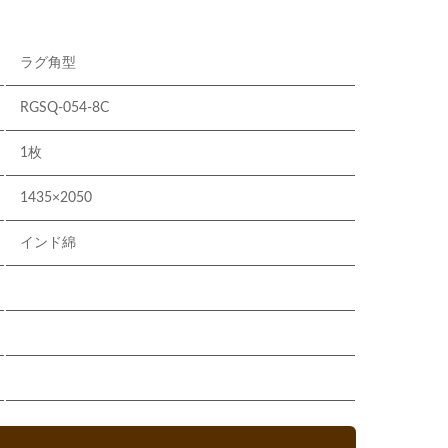
ラグ角型
RGSQ-054-8C
1枚
1435×2050
インド綿