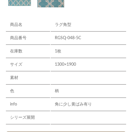
商品名
ラグ角型
商品番号
RGSQ-048-5C
在庫数
1枚
サイズ
1300×1900
素材
色
柄
info
角に少し黄ばみ有り
シリーズ展開