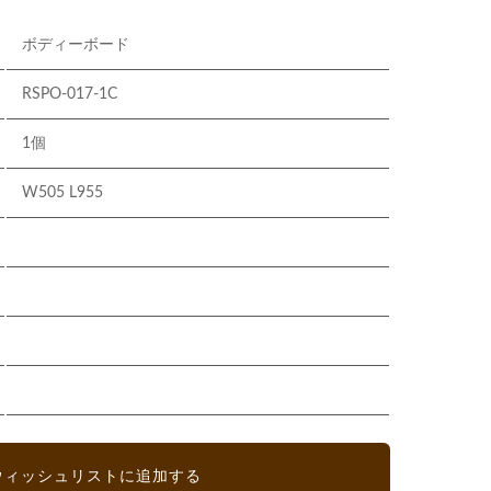
ボディーボード
RSPO-017-1C
1個
W505 L955
ウィッシュリストに追加する