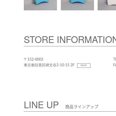
STORE INFORMATIO
〒152-0003
T
東京都目黒区碑文谷2-10-15 2F
F
MAP
LINE UP
商品ラインアップ