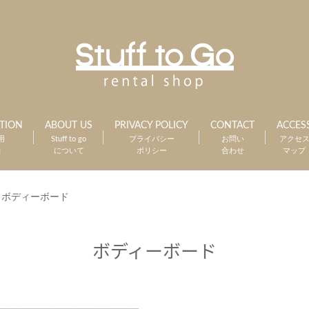
TION
ABOUT US
PRIVACY POLICY
CONTACT
ACCES
用
Stuff to go
プライバシー
お問い
アクセ
約
について
ポリシー
合わせ
マップ
>
ボディーボード
ボディーボード