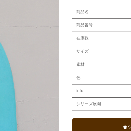
商品名
商品番号
在庫数
サイズ
素材
色
info
シリーズ展開