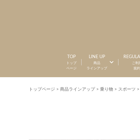
TOP
LINE UP
REGULA
トップ
商品
ご利
ページ
ラインアップ
規
トップページ
>
商品ラインアップ
>
乗り物
>
スポーツ