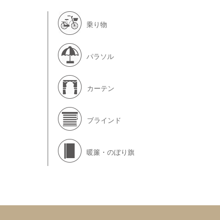
乗り物
パラソル
カーテン
ブラインド
暖簾・のぼり旗