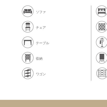
ソファ
チェア
テーブル
収納
ワゴン