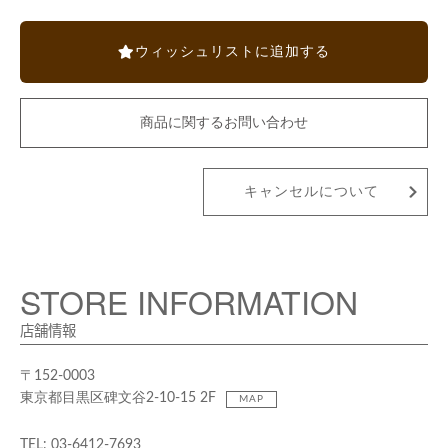
ウィッシュリストに追加する
商品に関するお問い合わせ
キャンセルについて
STORE INFORMATION
店舗情報
〒152-0003
東京都目黒区碑文谷2-10-15 2F
MAP
TEL: 03-6412-7693