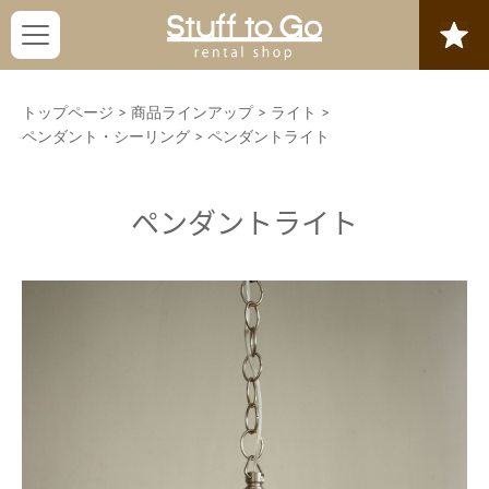
トップページ
>
商品ラインアップ
>
ライト
>
ペンダント・シーリング
>
ペンダントライト
ペンダントライト