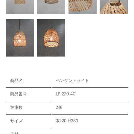
商品名
ペンダントライト
商品番号
LP-230-4C
在庫数
2個
サイズ
Φ220 H280