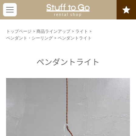
トップページ
>
商品ラインアップ
>
ライト
>
ペンダント・シーリング
>
ペンダントライト
ペンダントライト