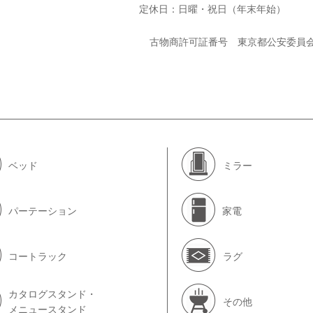
定休日：日曜・祝日（年末年始）
古物商許可証番号 東京都公安委員
ベッド
ミラー
パーテーション
家電
コートラック
ラグ
カタログスタンド・
その他
メニュースタンド