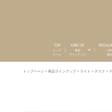
TOP
LINE UP
REGULA
トップ
商品
ご利
ページ
ラインアップ
規
トップページ
>
商品ラインアップ
>
ライト
>
デスク
>