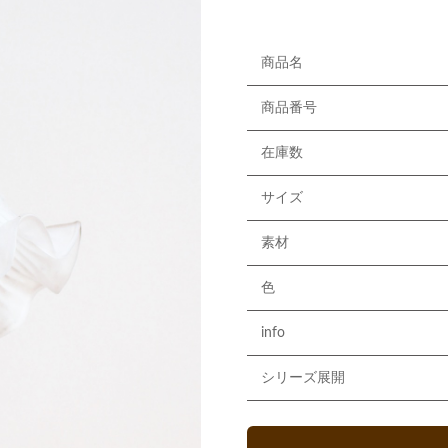
商品名
商品番号
在庫数
サイズ
素材
色
info
シリーズ展開