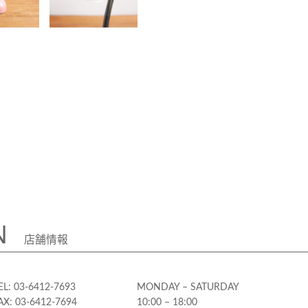
N
店舗情報
EL: 03-6412-7693
MONDAY – SATURDAY
AX: 03-6412-7694
10:00 – 18:00