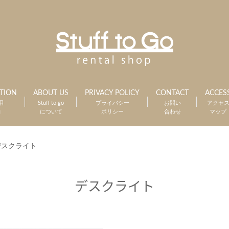
TION
ABOUT US
PRIVACY POLICY
CONTACT
ACCES
用
Stuff to go
プライバシー
お問い
アクセ
約
について
ポリシー
合わせ
マップ
デスクライト
デスクライト