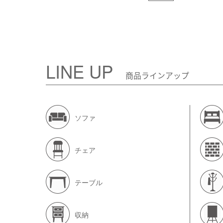
LINE UP
商品ラインアップ
ソファ
チェア
テーブル
収納