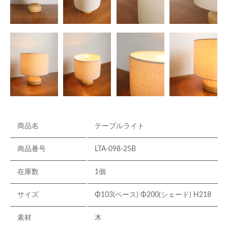
商品名
テーブルライト
商品番号
LTA-098-25B
在庫数
1個
サイズ
Φ103(ベース) Φ200(シェード) H218
素材
木