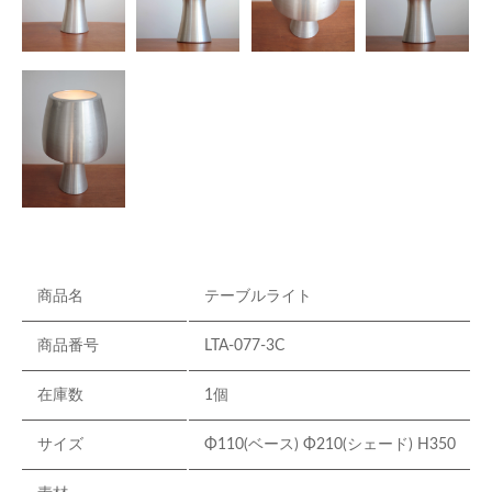
商品名
テーブルライト
商品番号
LTA-077-3C
在庫数
1個
サイズ
Φ110(ベース) Φ210(シェード) H350