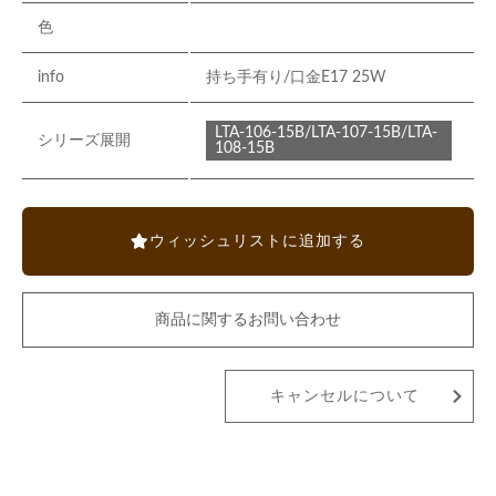
色
info
持ち手有り/口金E17 25W
LTA-106-15B/LTA-107-15B/LTA-
シリーズ展開
108-15B
ウィッシュリストに追加する
商品に関するお問い合わせ
キャンセルについて