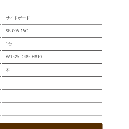
サイドボード
SB-005-15C
1台
W1525 D485 H810
木