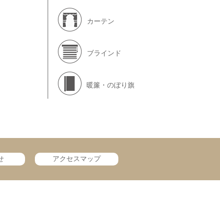
カーテン
ブラインド
暖簾・のぼり旗
せ
アクセスマップ