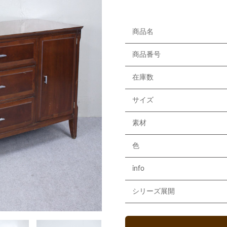
商品名
商品番号
在庫数
サイズ
素材
色
info
シリーズ展開