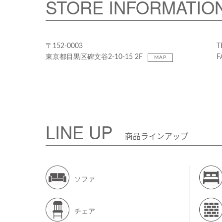
STORE INFORMATIO
〒152-0003
T
東京都目黒区碑文谷2-10-15 2F
F
MAP
LINE UP
商品ラインアップ
ソファ
チェア