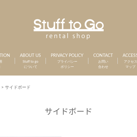
TION
ABOUT US
PRIVACY POLICY
CONTACT
ACCES
用
Stuff to go
プライバシー
お問い
アクセ
約
について
ポリシー
合わせ
マップ
>
サイドボード
サイドボード