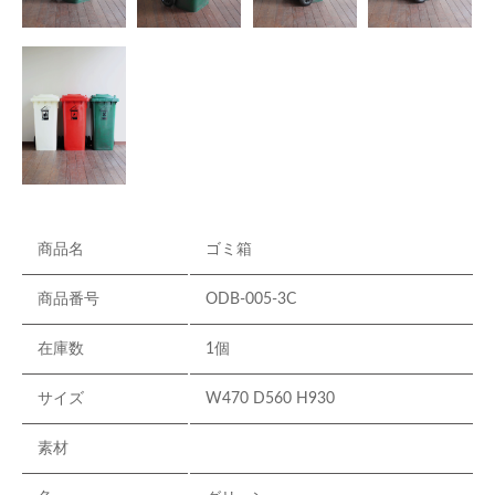
商品名
ゴミ箱
商品番号
ODB-005-3C
在庫数
1個
サイズ
W470 D560 H930
素材