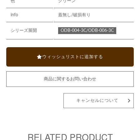
色
グリーン
info
蓋無し/破損有り
ODB-004-3C/ODB-006-3C
シリーズ展開
ウィッシュリストに追加する
商品に関するお問い合わせ
キャンセルについて
RELATED PRODUCT