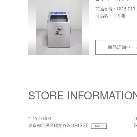
ODB-013-
ゴミ箱
商品詳細ペー
STORE INFORMATIO
〒152-0003
T
東京都目黒区碑文谷2-10-15 2F
F
MAP