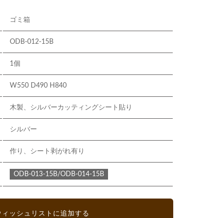
ゴミ箱
ODB-012-15B
1個
W550 D490 H840
木製、シルバーカッティングシート貼り
シルバー
作り、シート剥がれ有り
ODB-013-15B/ODB-014-15B
ウィッシュリストに追加する