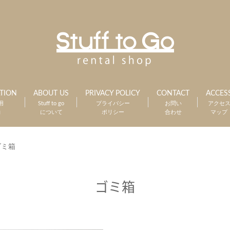
TION
ABOUT US
PRIVACY POLICY
CONTACT
ACCES
用
Stuff to go
プライバシー
お問い
アクセ
約
について
ポリシー
合わせ
マップ
ゴミ箱
ゴミ箱