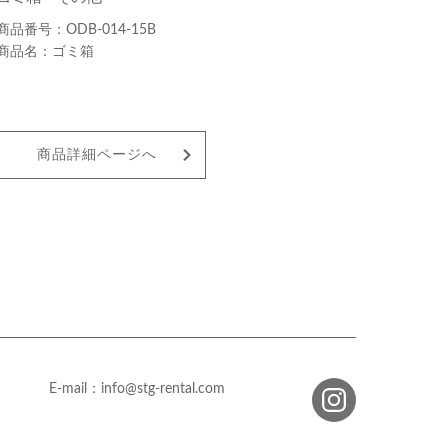
ODB-014-15B
ゴミ箱
商品詳細ページへ
E-mail：info@stg-rental.com