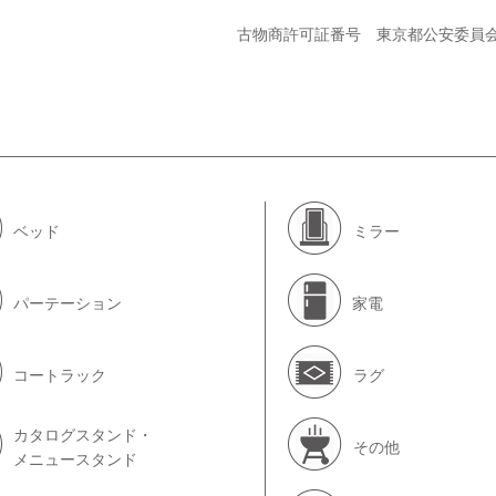
古物商許可証番号 東京都公安委員
ベッド
ミラー
パーテーション
家電
コートラック
ラグ
カタログスタンド・
その他
メニュースタンド