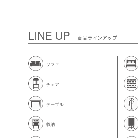
LINE UP
商品ラインアップ
ソファ
チェア
テーブル
収納