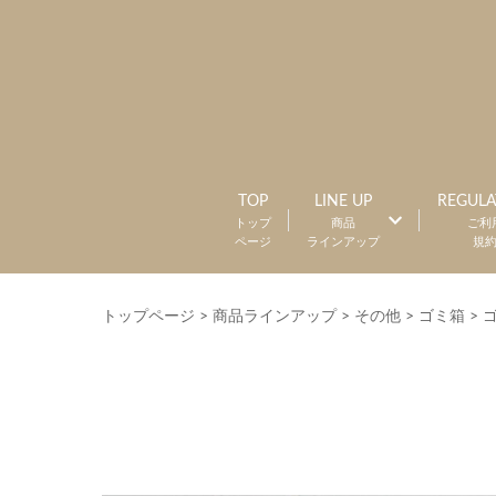
TOP
LINE UP
REGULA
トップ
商品
ご利
ページ
ラインアップ
規
トップページ
>
商品ラインアップ
>
その他
>
ゴミ箱
>