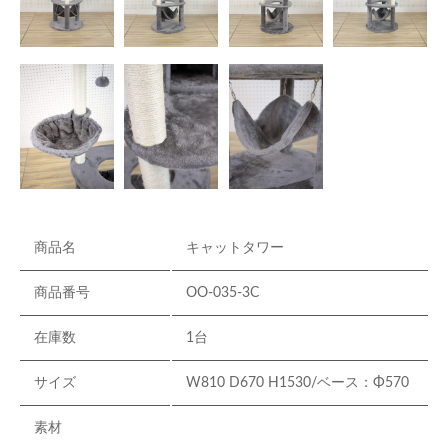
商品名
キャットタワー
商品番号
OO-035-3C
在庫数
1台
サイズ
W810 D670 H1530/ベース：Φ570
素材