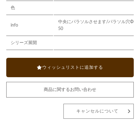
色
中央にパラソルさせます/パラソル穴Φ
info
50
シリーズ展開
ウィッシュリストに追加する
商品に関するお問い合わせ
キャンセルについて