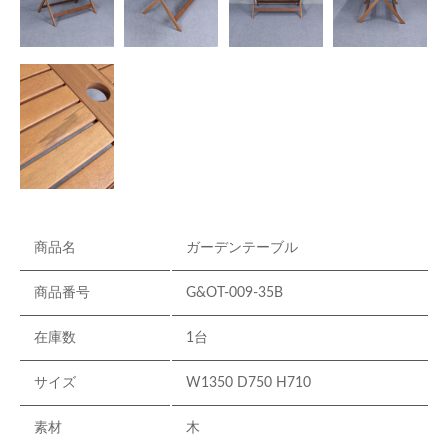
商品名
ガーデンテーブル
商品番号
G&OT-009-35B
在庫数
1台
サイズ
W1350 D750 H710
素材
木