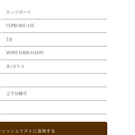
カップボード
CUPB-005-15C
1台
W905 D400 H1695
木/ガラス
上下分離可
ウィッシュリストに追加する