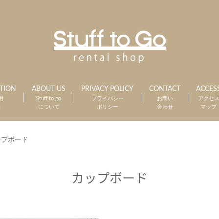
TION
ABOUT US
PRIVACY POLICY
CONTACT
ACCES
用
Stuff to go
プライバシー
お問い
アクセ
約
について
ポリシー
合わせ
マップ
ップボード
カップボード