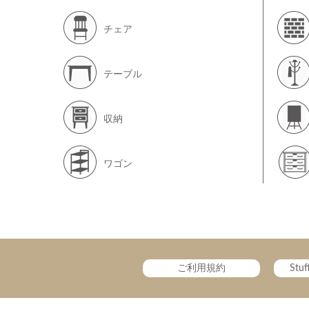
チェア
テーブル
収納
ワゴン
ご利用規約
Stu