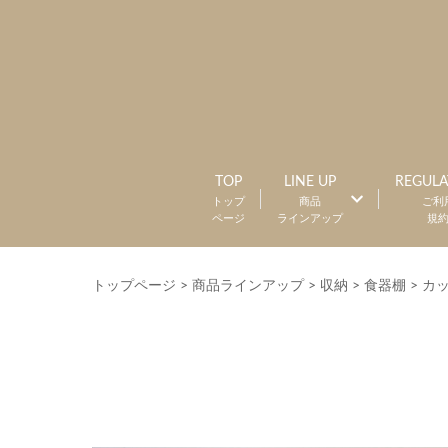
TOP
LINE UP
REGULA
トップ
商品
ご利
ページ
ラインアップ
規
トップページ
>
商品ラインアップ
>
収納
>
食器棚
>
カ