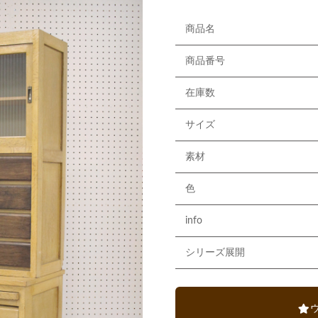
商品名
商品番号
在庫数
サイズ
素材
色
info
シリーズ展開