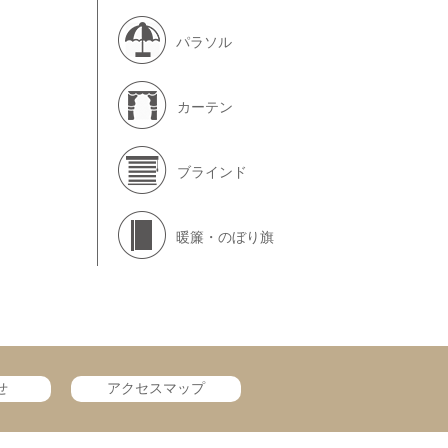
パラソル
カーテン
ブラインド
暖簾・のぼり旗
せ
アクセスマップ