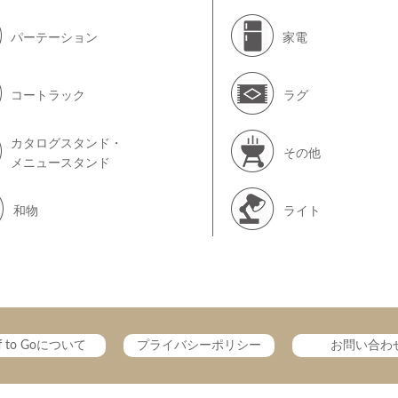
パーテーション
家電
コートラック
ラグ
カタログスタンド・
その他
メニュースタンド
和物
ライト
ff to Goについて
プライバシーポリシー
お問い合わ