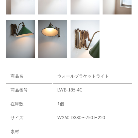
商品名
ウォールブラケットライト
商品番号
LWB-185-4C
在庫数
1個
サイズ
W260 D380〜750 H220
素材