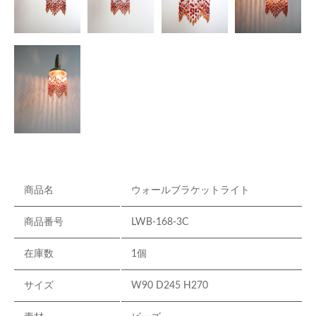
商品名
ウォールブラケットライト
商品番号
LWB-168-3C
在庫数
1個
サイズ
W90 D245 H270